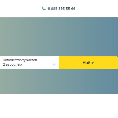
8 995 395 55 66
Количество туристов
Найти
2 взрослых