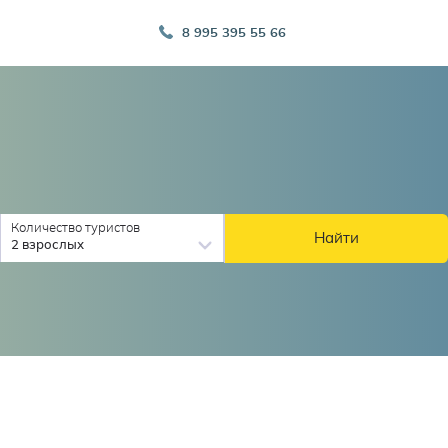
8 995 395 55 66
Количество туристов
Найти
2 взрослых