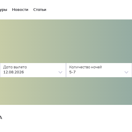
уры
Новости
Статьи
Дата вылета
Количество ночей
12.08.2026
5-7
A