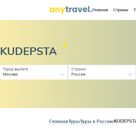
Главная
Страны
Т
KUDEPSTA
Город вылета
Страна
Москва
Россия
Главная
Туры
Туры в Россию
KUDEPST