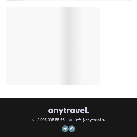
8 995 395 55 66
info@anytravel.ru