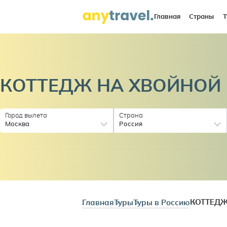
Главная
Страны
Т
КОТТЕДЖ НА
ХВОЙНОЙ
Город вылета
Страна
Москва
Россия
Главная
Туры
Туры в Россию
КОТТЕДЖ