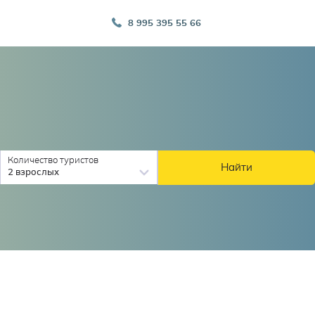
8 995 395 55 66
Количество туристов
Найти
2 взрослых