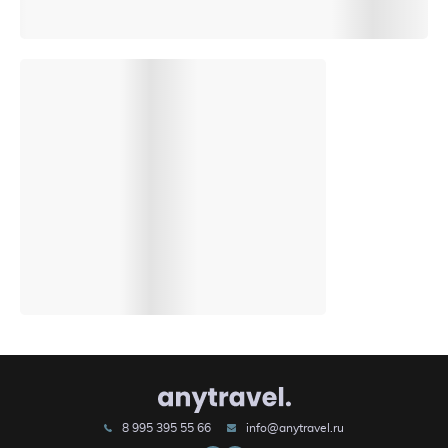
8 995 395 55 66
info@anytravel.ru