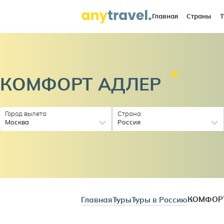
Главная
Страны
Т
КОМФОРТ
АДЛЕР
Город вылета
Страна
Москва
Россия
Главная
Туры
Туры в Россию
КОМФОР