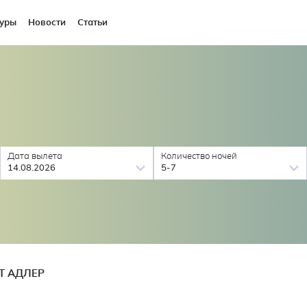
уры
Новости
Статьи
Дата вылета
Количество ночей
14.08.2026
5-7
Т АДЛЕР