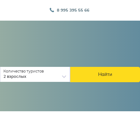
8 995 395 55 66
Количество туристов
Найти
2 взрослых