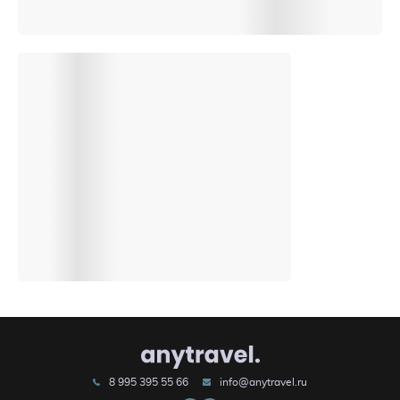
8 995 395 55 66
info@anytravel.ru