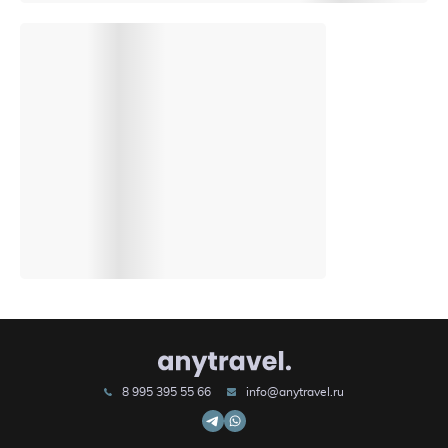
8 995 395 55 66
info@anytravel.ru