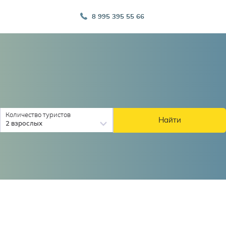
8 995 395 55 66
Количество туристов
Найти
2 взрослых