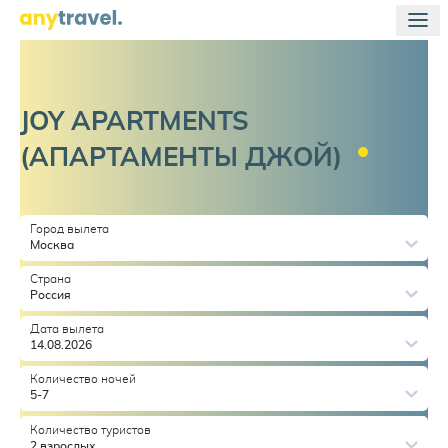
JOY APARTMENTS
(АПАРТАМЕНТЫ
ДЖОЙ)
Город вылета
Москва
Страна
Россия
Дата вылета
14.08.2026
Количество ночей
5-7
Количество туристов
2 взрослых