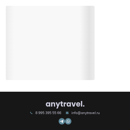
8 995 395 55 66
info@anytravel.ru