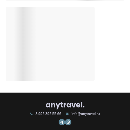
8 995 395 55 66
info@anytravel.ru