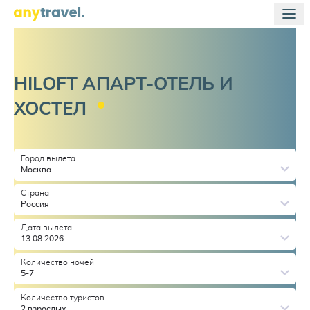
HILOFT АПАРТ-ОТЕЛЬ И
ХОСТЕЛ
Город вылета
Москва
Страна
Россия
Дата вылета
13.08.2026
Количество ночей
5-7
Количество туристов
2 взрослых