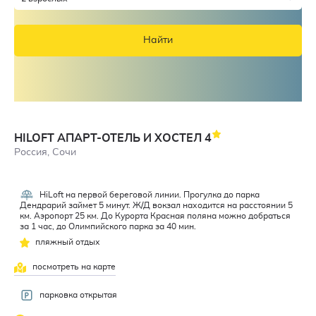
Найти
HILOFT АПАРТ-ОТЕЛЬ И ХОСТЕЛ
4
Россия, Сочи
HiLoft на первой береговой линии. Прогулка до парка
Дендрарий займет 5 минут. Ж/Д вокзал находится на расстоянии 5
км. Аэропорт 25 км. До Курорта Красная поляна можно добраться
за 1 час, до Олимпийского парка за 40 мин.
пляжный отдых
посмотреть на карте
парковка открытая