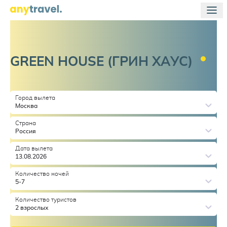
GREEN HOUSE (ГРИН
ХАУС)
Город вылета
Москва
Страна
Россия
Дата вылета
13.08.2026
Количество ночей
5-7
Количество туристов
2 взрослых