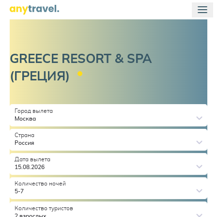
GREECE RESORT & SPA
(ГРЕЦИЯ)
Город вылета
Москва
Страна
Россия
Дата вылета
15.08.2026
Количество ночей
5-7
Количество туристов
2 взрослых