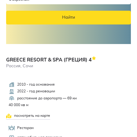
Найти
GREECE RESORT & SPA (ГРЕЦИЯ)
4
Россия, Сочи
2010 - год основания
3,3
2022 - год реновации
расстояние до аэропорта — 69 км
40 000 кв м
посмотреть на карте
Ресторан