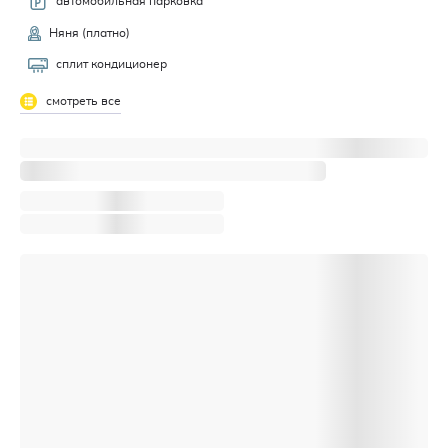
автомобильная парковка
Няня (платно)
сплит кондиционер
смотреть все