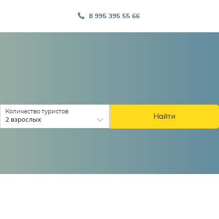
8 995 395 55 66
Количество туристов
Найти
2 взрослых