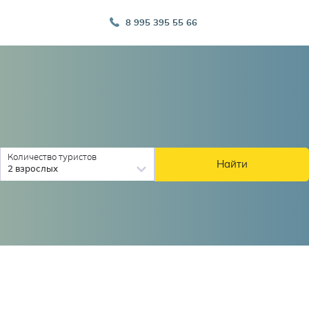
8 995 395 55 66
Количество туристов
Найти
2 взрослых