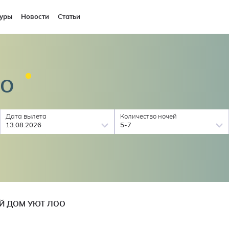
уры
Новости
Статьи
ОО
Дата вылета
Количество ночей
13.08.2026
5-7
Й ДОМ УЮТ ЛОО