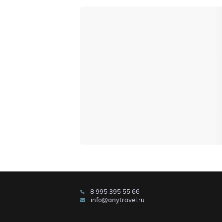
8 995 395 55 66
info@anytravel.ru