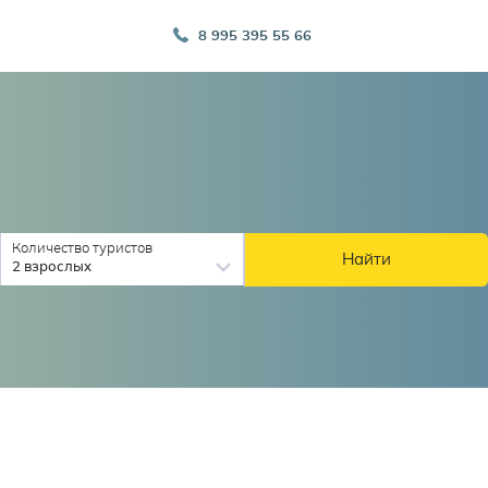
8 995 395 55 66
Количество туристов
Найти
2 взрослых