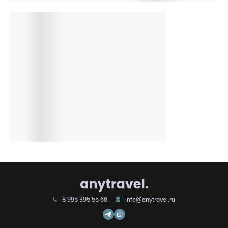
8 995 395 55 66
info@anytravel.ru