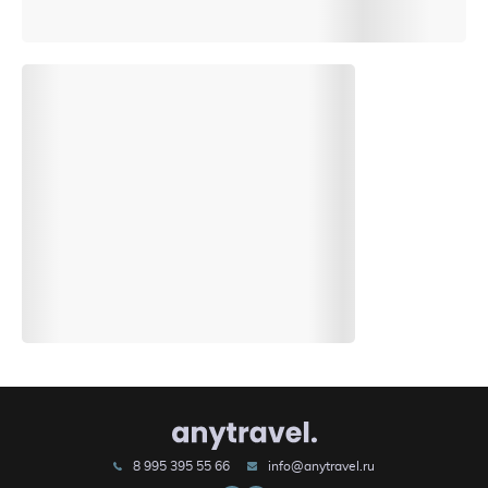
8 995 395 55 66
info@anytravel.ru