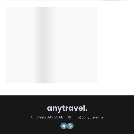
8 995 395 55 66
info@anytravel.ru