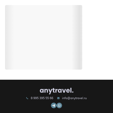
8 995 395 55 66
info@anytravel.ru