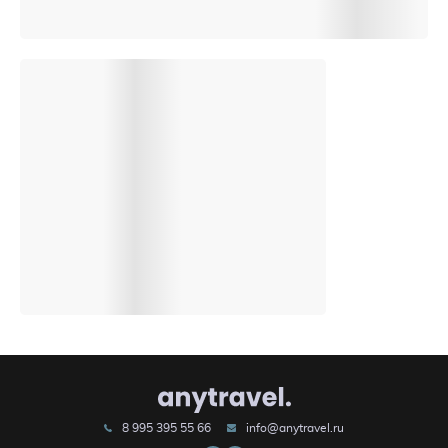
8 995 395 55 66
info@anytravel.ru