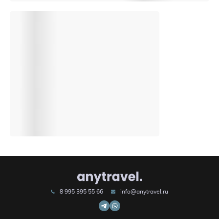
8 995 395 55 66
info@anytravel.ru