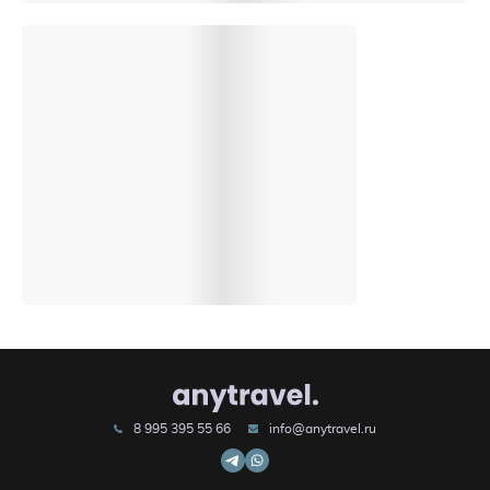
8 995 395 55 66
info@anytravel.ru