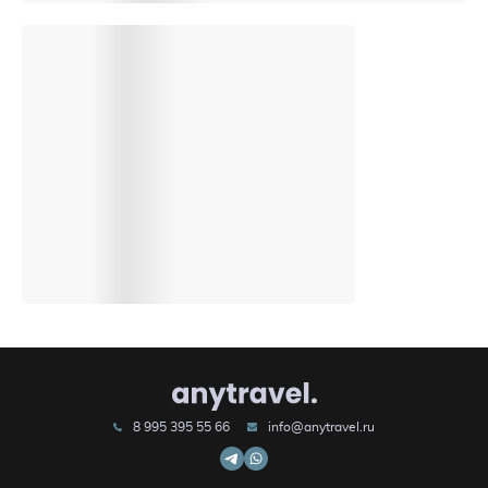
8 995 395 55 66
info@anytravel.ru