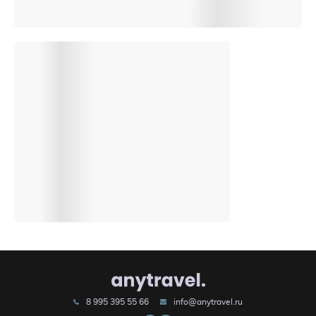
8 995 395 55 66
info@anytravel.ru