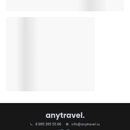
8 995 395 55 66
info@anytravel.ru