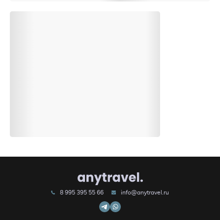
8 995 395 55 66
info@anytravel.ru