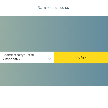
8 995 395 55 66
Количество туристов
Найти
2 взрослых