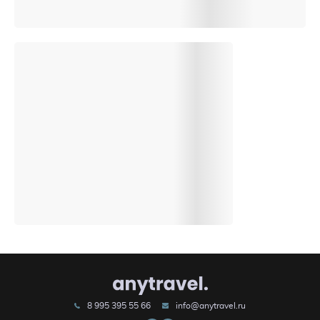
8 995 395 55 66
info@anytravel.ru