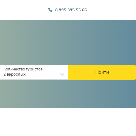
8 995 395 55 66
Количество туристов
Найти
2 взрослых