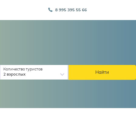
8 995 395 55 66
Количество туристов
Найти
2 взрослых