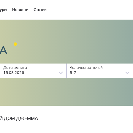
уры
Новости
Статьи
А
Дата вылета
Количество ночей
15.08.2026
5-7
ОЙ ДОМ ДЖЕММА