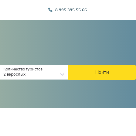
8 995 395 55 66
Количество туристов
Найти
2 взрослых