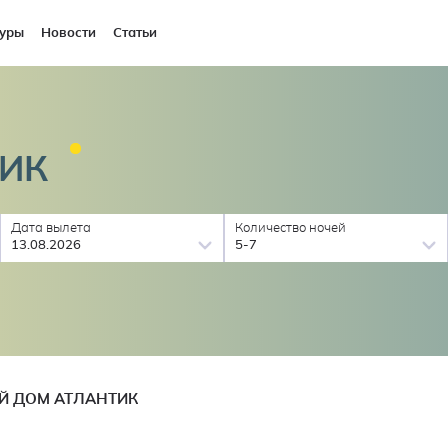
уры
Новости
Статьи
ИК
Дата вылета
Количество ночей
13.08.2026
5-7
Й ДОМ АТЛАНТИК