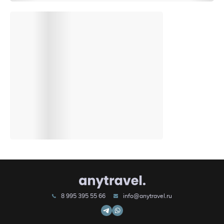
8 995 395 55 66
info@anytravel.ru