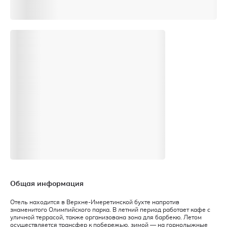
Общая информация
Отель находится в Верхне-Имеретинской бухте напротив
знаменитого Олимпийского парка. В летний период работает кафе с
уличной террасой, также организована зона для барбекю. Летом
осуществляется трансфер к побережью, зимой — на горнолыжные