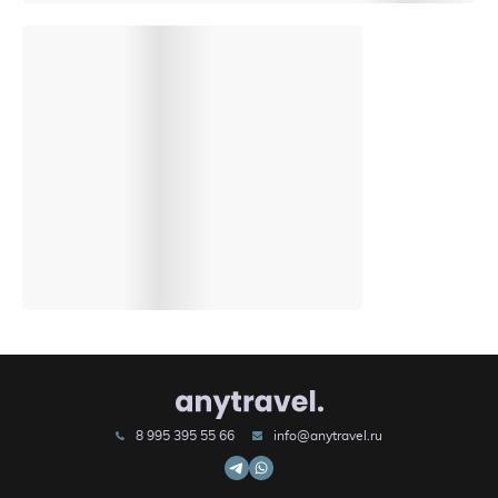
8 995 395 55 66
info@anytravel.ru