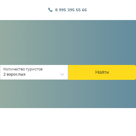
8 995 395 55 66
Количество туристов
Найти
2 взрослых