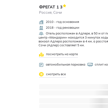
ФРЕГАТ 1
3
Россия, Сочи
2010 - год основания
2018 - год реновации
Отель расположен в Адлере, в 50 м от 
центр «Мандарин» находится 3 минутах ход
вокзал Адлера расположен в 4 км, а расст
Сочи (Адлер) составляет 5 км.
посмотреть на карте
автомобильная парковка
сплит к
смотреть все