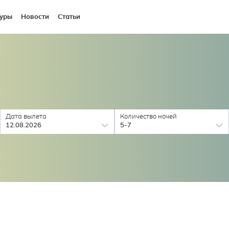
уры
Новости
Статьи
Дата вылета
Количество ночей
12.08.2026
5-7
1