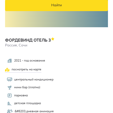
Найти
ФОРДЕВИНД ОТЕЛЬ
3
Россия, Сочи
2021 - год основания
посмотреть на карте
центральный кондиционер
мини бар (платно)
парковка
детская площадка
&#8203,дневная анимация