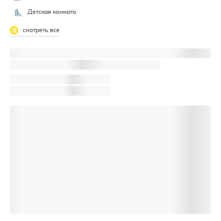
Детская комната
смотреть все