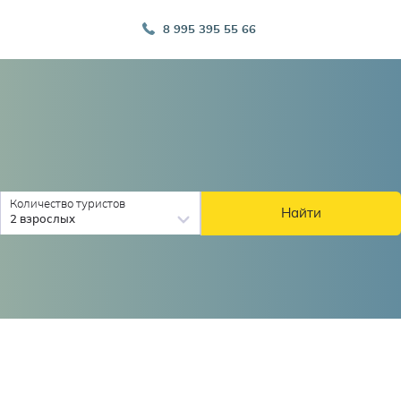
8 995 395 55 66
Количество туристов
Найти
2 взрослых