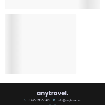
8 995 395 55 66
info@anytravel.ru