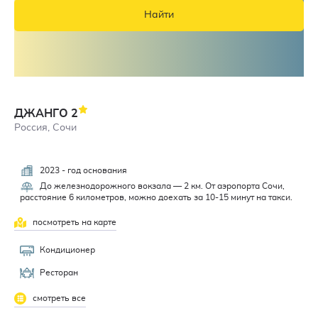
Найти
ДЖАНГО
2
Россия, Сочи
2023 - год основания
4,3
До железнодорожного вокзала — 2 км. От аэропорта Сочи,
расстояние 6 километров, можно доехать за 10-15 минут на такси.
посмотреть на карте
Кондиционер
Ресторан
смотреть все