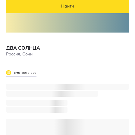
Найти
ДВА СОЛНЦА
Россия, Сочи
смотреть все