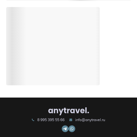
8 995 395 55 66
info@anytravel.ru