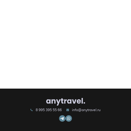
8 995 395 55 66
info@anytravel.ru