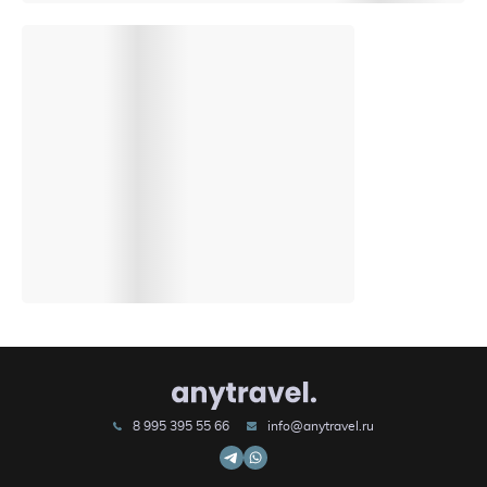
8 995 395 55 66
info@anytravel.ru