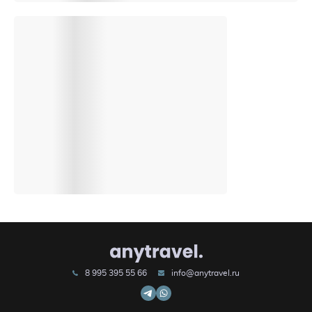
8 995 395 55 66
info@anytravel.ru