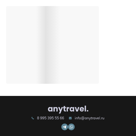
8 995 395 55 66
info@anytravel.ru