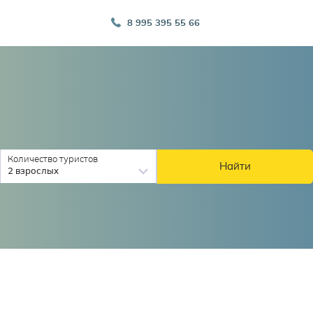
8 995 395 55 66
Количество туристов
Найти
2 взрослых