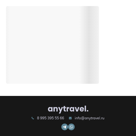
8 995 395 55 66
info@anytravel.ru