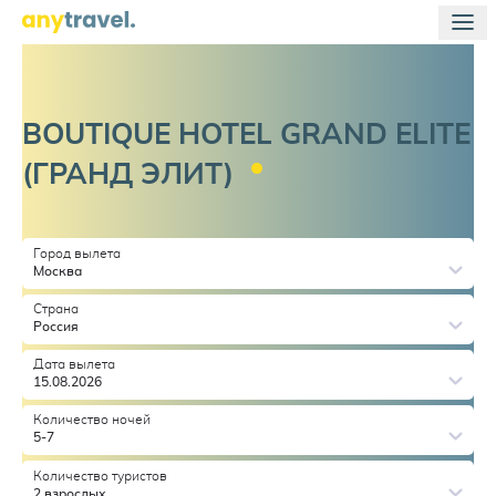
BOUTIQUE HOTEL GRAND ELITE
(ГРАНД
ЭЛИТ)
Город вылета
Москва
Страна
Россия
Дата вылета
15.08.2026
Количество ночей
5-7
Количество туристов
2 взрослых