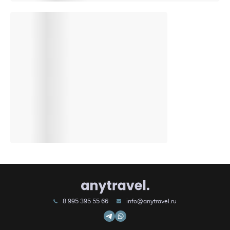
8 995 395 55 66
info@anytravel.ru